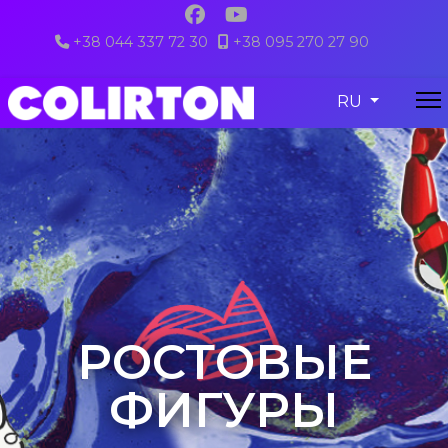
+38 044 337 72 30
+38 095 270 27 90
colirton@gmail.com
Выберите язы
RU
РОСТОВЫЕ
ФИГУРЫ