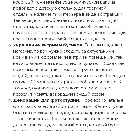
красивый пони или фигура космической ракеты
подойдет в детскую спальню, для гостиной
отдельные элементы интерьера в виде абстракций.
Так весь дом приобретает стилистику и выглядит
стильным, законченным дизайном. Вы можете
самостоятельно создавать желаемые декорации, для
нас не будет проблемой создать их для вас;
Украшение витрин и бутиков.
Если вы владелец
магазина, то вам нужно следить за актуальными
новинками в оформлении витрин и помещений, так
как это влияет на психологию покупателя. Создание
сезонных декораций, поможет привлечь поток
людей, готовых сделать покупки и повысит брендинг
бутика. 3D модели смотрятся необычно и свежо. К
тому же, они имеют доступную стоимость, что
позволит менять декорации каждый сезон;
Декорации для фотостудий.
Профессиональные
фотографы всегда заботятся о том, чтобы их студии
были как можно лучше, ведь это напрямую влияет на
эффективность работы и поток заказчиков. Наши
декорации создадут особый стиль, который будет