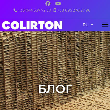
+38 044 337 72 30
+38 095 270 27 90
colirton@gmail.com
Выберите язы
RU
БЛОГ