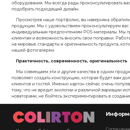
оборудования. Мы всегда рады проконсультировать ва
подобрать подходящий дизайн.
Просмотрев наше портфолио, вы наверняка обратили
продукции. Мы с удовольствием проконсультируем вас
индивидуальным предпочтениям POS-материалы. Мы п
клиентам и возможность вносить свои поправки. Работа
на мировые стандарты и оригинальность продукта, кот
нашей фотогалереи.
Практичность, современность, оригинальность
Мы совмещаем эти и другие качества в одном проду
позволяет создать конструкцию, которая будет вам дол
клиентов и гостей. Именно картон сейчас очень попул
тому, что не вредит экологии и различной вариации ис
новаторами, не бойтесь экспериментировать в создани
Информ
Соглашение