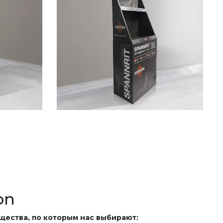
on
ества, по которым нас выбирают: