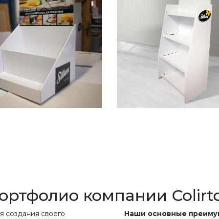
ортфолио компании Colirt
я создания своего
Наши основные преимущ