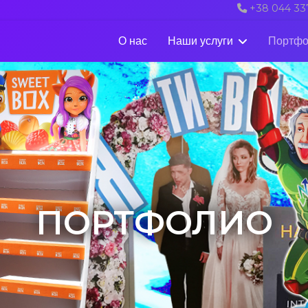
+38 044 33
О нас
Наши услуги
Портфо
ПОРТФОЛИО