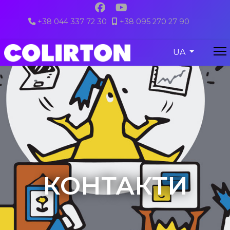
+38 044 337 72 30
+38 095 270 27 90
colirton@gmail.com
Виберіть свою
UA
КОНТАКТИ