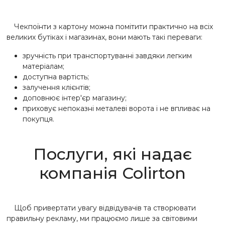
Чекпоїнти з картону можна помітити практично на всіх
великих бутіках і магазинах, вони мають такі переваги:
зручність при транспортуванні завдяки легким
матеріалам;
доступна вартість;
залучення клієнтів;
доповнює інтер'єр магазину;
приховує непоказні металеві ворота і не впливає на
покупця.
Послуги, які надає
компанія Colirton
Щоб привертати увагу відвідувачів та створювати
правильну рекламу, ми працюємо лише за світовими