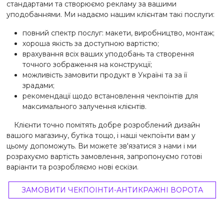
стандартами та створюємо рекламу за вашими
уподобаннями. Ми надаємо нашим клієнтам такі послуги:
повний спектр послуг: макети, виробництво, монтаж;
хороша якість за доступною вартістю;
врахування всіх ваших уподобань та створення
точного зображення на конструкції;
можливість замовити продукт в Україні та за її
зрадами;
рекомендації щодо встановлення чекпоінтів для
максимального залучення клієнтів.
Клієнти точно помітять добре розроблений дизайн
вашого магазину, бутіка тощо, і наші чекпоїнти вам у
цьому допоможуть. Ви можете зв'язатися з нами і ми
розрахуємо вартість замовлення, запропонуємо готові
варіанти та розробляємо нові ескізи.
ЗАМОВИТИ ЧЕКПОІНТИ-АНТИКРАЖНІ ВОРОТА