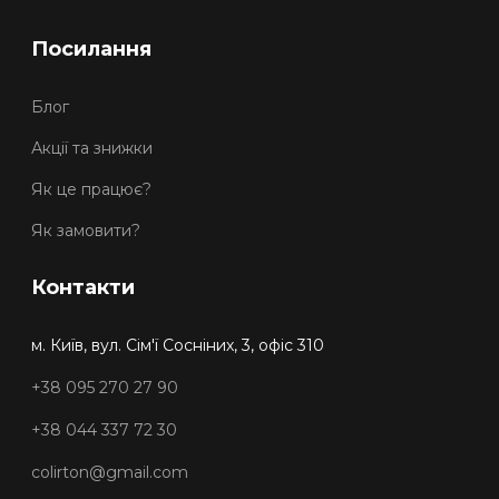
Посилання
Блог
Акції та знижки
Як це працює?
Як замовити?
Контакти
м. Київ, вул. Сім'ї Сосніних, 3, офіс 310
+38 095 270 27 90
+38 044 337 72 30
colirton@gmail.com