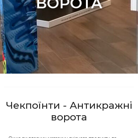
ВОРОТА
Чекпоїнти - Антикражні
ворота