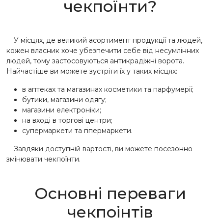
чекпоїнти?
У місцях, де великий асортимент продукції та людей,
кожен власник хоче убезпечити себе від несумлінних
людей, тому застосовуються антикрадіжні ворота.
Найчастіше ви можете зустріти їх у таких місцях:
в аптеках та магазинах косметики та парфумерії;
бутики, магазини одягу;
магазини електроніки;
на вході в торгові центри;
супермаркети та гіпермаркети.
Завдяки доступній вартості, ви можете посезонно
змінювати чекпоїнти.
Основні переваги
чекпоінтів