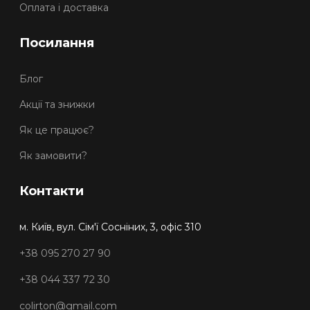
Оплата і доставка
Посилання
Блог
Акції та знижки
Як це працює?
Як замовити?
Контакти
м. Київ, вул. Сім'ї Сосніних, 3, офіс 310
+38 095 270 27 90
+38 044 337 72 30
colirton@gmail.com