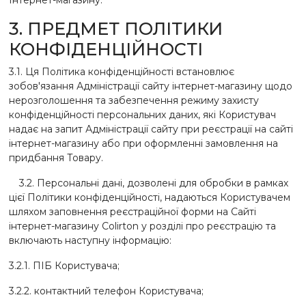
Інтернет-магазину.
3. ПРЕДМЕТ ПОЛІТИКИ
КОНФІДЕНЦІЙНОСТІ
3.1. Ця Політика конфіденційності встановлює
зобов'язання Адміністрації сайту інтернет-магазину щодо
нерозголошення та забезпечення режиму захисту
конфіденційності персональних даних, які Користувач
надає на запит Адміністрації сайту при реєстрації на сайті
інтернет-магазину або при оформленні замовлення на
придбання Товару.
3.2. Персональні дані, дозволені для обробки в рамках
цієї Політики конфіденційності, надаються Користувачем
шляхом заповнення реєстраційної форми на Сайті
інтернет-магазину Colirton у розділі про реєстрацію та
включають наступну інформацію:
3.2.1. ПІБ Користувача;
3.2.2. контактний телефон Користувача;