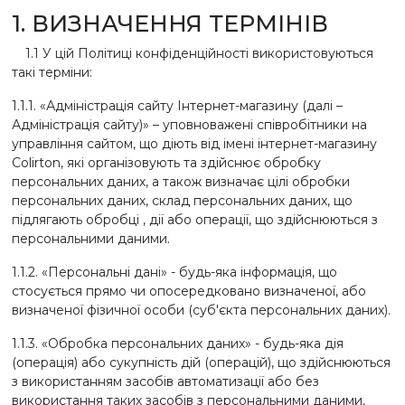
1. ВИЗНАЧЕННЯ ТЕРМІНІВ
1.1 У цій Політиці конфіденційності використовуються
такі терміни:
1.1.1. «Адміністрація сайту Інтернет-магазину (далі –
Адміністрація сайту)» – уповноважені співробітники на
управління сайтом, що діють від імені інтернет-магазину
Colirton, які організовують та здійснює обробку
персональних даних, а також визначає цілі обробки
персональних даних, склад персональних даних, що
підлягають обробці , дії або операції, що здійснюються з
персональними даними.
1.1.2. «Персональні дані» - будь-яка інформація, що
стосується прямо чи опосередковано визначеної, або
визначеної фізичної особи (суб'єкта персональних даних).
1.1.3. «Обробка персональних даних» - будь-яка дія
(операція) або сукупність дій (операцій), що здійснюються
з використанням засобів автоматизації або без
використання таких засобів з персональними даними,