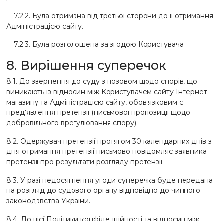
7.2.2. Була отримана від третьої сторони до її отримання
Адміністрацією сайту.
7.2.3. Була розголошена за згодою Користувача.
8. Вирішення суперечок
8.1. До звернення до суду з позовом щодо спорів, що
виникають із відносин між Користувачем сайту Інтернет-
магазину та Адміністрацією сайту, обов'язковим є
пред'явлення претензії (письмової пропозиції щодо
добровільного врегулювання спору).
8.2. Одержувач претензії протягом 30 календарних днів з
дня отримання претензії письмово повідомляє заявника
претензії про результати розгляду претензії.
8.3. У разі недосягнення угоди суперечка буде передана
на розгляд до судового органу відповідно до чинного
законодавства України.
8.4. До цієї Політики конфіденційності та відносин між