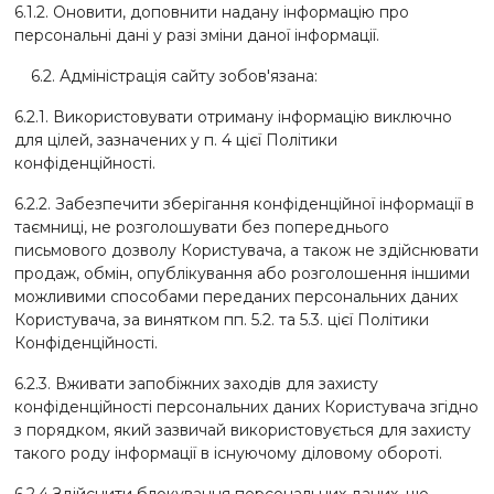
6.1.2. Оновити, доповнити надану інформацію про
персональні дані у разі зміни даної інформації.
6.2. Адміністрація сайту зобов'язана:
6.2.1. Використовувати отриману інформацію виключно
для цілей, зазначених у п. 4 цієї Політики
конфіденційності.
6.2.2. Забезпечити зберігання конфіденційної інформації в
таємниці, не розголошувати без попереднього
письмового дозволу Користувача, а також не здійснювати
продаж, обмін, опублікування або розголошення іншими
можливими способами переданих персональних даних
Користувача, за винятком пп. 5.2. та 5.3. цієї Політики
Конфіденційності.
6.2.3. Вживати запобіжних заходів для захисту
конфіденційності персональних даних Користувача згідно
з порядком, який зазвичай використовується для захисту
такого роду інформації в існуючому діловому обороті.