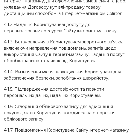
Інтернет-магазину, для оформлення замовлення та (або)
укладання Договору купівлі-продажу товару
дистанційним способом із Інтернет-магазином Colirton.
4.1.2.Надання Користувачеві доступу до
персоналізованих ресурсів Сайту інтернет-магазину.
4.1.3. Встановлення з Користувачем зворотного зв'язку,
включаючи направлення повідомлень, запитів щодо
використання Сайту інтернет-магазину, надання послуг,
обробка запитів та заявок від Користувача.
4.1.4. Визначення місця знаходження Користувача для
забезпечення безпеки, запобігання шахрайству.
4.1.5. Підтвердження достовірності та повноти
персональних даних, наданих Користувачем.
4.1.6. Створення облікового запису для здійснення
покупок, якщо Користувач погодився на створення
облікового запису.
4.1.7. Повідомлення Користувача Сайту інтернет-магазину