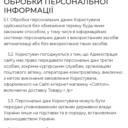
ОБРОБКИ ПЕРСОНАЛЬНОЇ
ІНФОРМАЦІЇ
5.1. Обробка персональних даних Користувача
здійснюється без обмеження терміну будь-яким
законним способом, у тому числі в інформаційних
системах персональних даних з використанням засобів
автоматизації або без використання таких засобів.
5.2. Користувач погоджується з тим, що Адміністрація
сайту має право передавати персональні дані третім
особам, зокрема кур'єрським службам, організаціям
поштового зв'язку, операторам електрозв'язку, виключно
з метою виконання замовлення Користувача,
оформленого на Сайті інтернет-магазину «Colirton»,
включаючи доставку Товару.< /p>
5.3. Персональні дані Користувача можуть бути
передані уповноваженим органам державної влади
України лише на підставах та в порядку, встановлених
законодавством України.