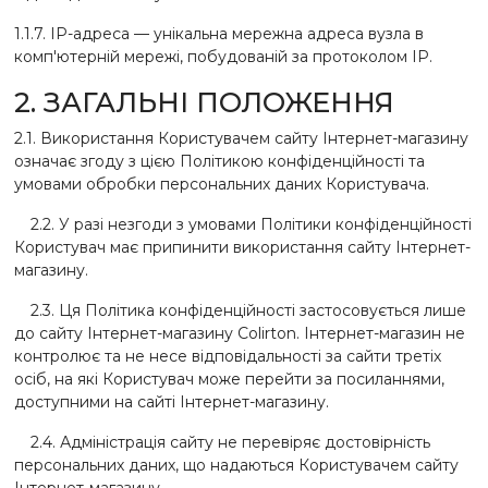
1.1.7. IP-адреса — унікальна мережна адреса вузла в
комп'ютерній мережі, побудованій за протоколом IP.
2. ЗАГАЛЬНІ ПОЛОЖЕННЯ
2.1. Використання Користувачем сайту Інтернет-магазину
означає згоду з цією Політикою конфіденційності та
умовами обробки персональних даних Користувача.
2.2. У разі незгоди з умовами Політики конфіденційності
Користувач має припинити використання сайту Інтернет-
магазину.
2.3. Ця Політика конфіденційності застосовується лише
до сайту Інтернет-магазину Colirton. Інтернет-магазин не
контролює та не несе відповідальності за сайти третіх
осіб, на які Користувач може перейти за посиланнями,
доступними на сайті Інтернет-магазину.
2.4. Адміністрація сайту не перевіряє достовірність
персональних даних, що надаються Користувачем сайту