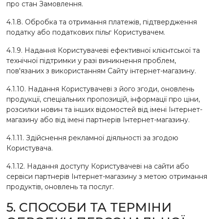
про стан Замовлення.
4.1.8. Обробка та отримання платежів, підтвердження
податку або податкових пільг Користувачем.
4.1.9. Надання Користувачеві ефективної клієнтської та
технічної підтримки у разі виникнення проблем,
пов'язаних з використанням Сайту інтернет-магазину.
4.1.10. Надання Користувачеві з його згоди, оновлень
продукції, спеціальних пропозицій, інформації про ціни,
розсилки новин та інших відомостей від імені Інтернет-
магазину або від імені партнерів Інтернет-магазину.
4.1.11. Здійснення рекламної діяльності за згодою
Користувача.
4.1.12. Надання доступу Користувачеві на сайти або
сервіси партнерів Інтернет-магазину з метою отримання
продуктів, оновлень та послуг.
5. СПОСОБИ ТА ТЕРМІНИ