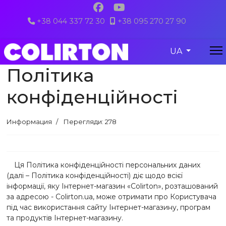
+38 044 337 72 30
+38 095 270 27 90
colirton@gmail.com
Виберіть свою
UA
Політика
конфіденційності
Информация
Перегляди: 278
Ця Політика конфіденційності персональних даних
(далі – Політика конфіденційності) діє щодо всієї
інформації, яку Інтернет-магазин «Colirton», розташований
за адресою - Colirton.ua, може отримати про Користувача
під час використання сайту Інтернет-магазину, програм
та продуктів Інтернет-магазину.