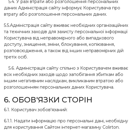
5.4. У разі втрати або розголошення персональних
даних Адміністрація сайту інформує Користувача про
втрату або розголошення персональних даних.
5.5.Адміністрація сайту вживає необхідних організаційних
та технічних заходів для захисту персональної інформації
Користувача від неправомірного або випадкового
доступу, знищення, зміни, блокування, копіювання,
розповсюдження, а також від інших неправомірних дій
третіх осіб.
5.6. Адміністрація сайту спільно з Користувачем вживає
всіх необхідних заходів щодо запобігання збиткам або
іншим негативним наслідкам, викликаним втратою або
розголошенням персональних даних Користувача.
6. ОБОВ'ЯЗКИ СТОРІН
6.1. Користувач зобов'язаний:
6.1.1. Надати інформацію про персональні дані, необхідну
для користування Сайтом інтернет-магазину Colirton.